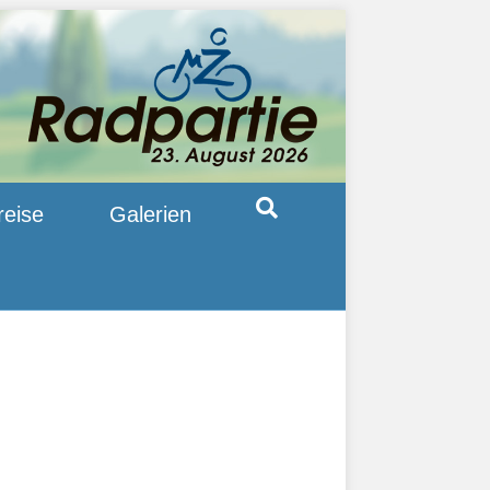
reise
Galerien