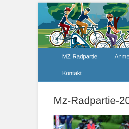
MZ-Radpartie
Anme
Kontakt
Mz-Radpartie-2