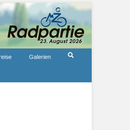
reise
Galerien