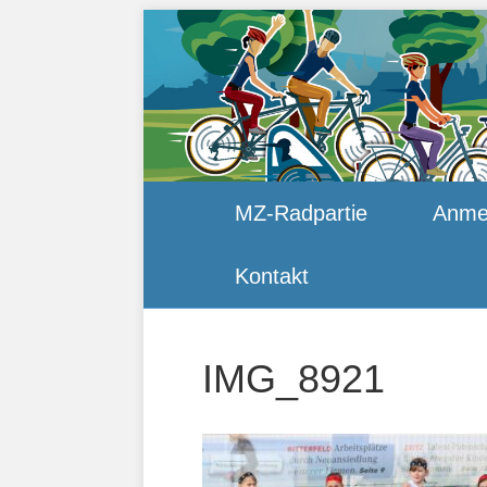
MZ-Radpartie
Anme
Kontakt
IMG_8921