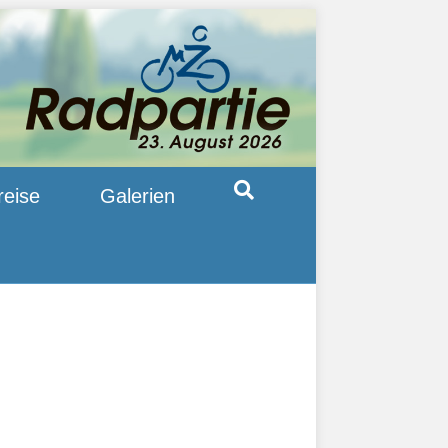
reise
Galerien