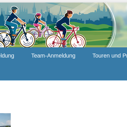
ldung
Team-Anmeldung
Touren und P