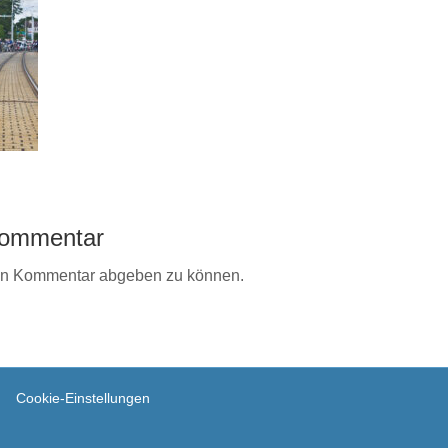
 Kommentar
en Kommentar abgeben zu können.
Cookie-Einstellungen