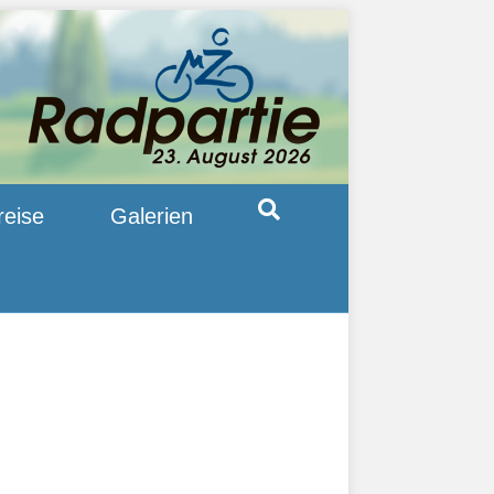
reise
Galerien