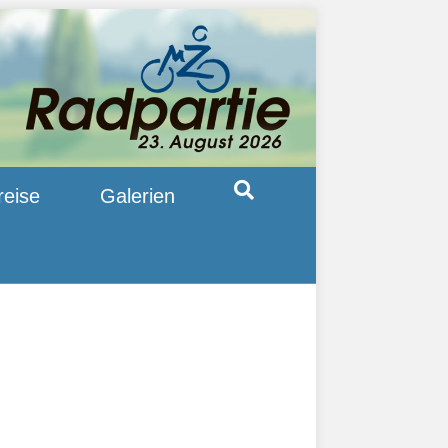
reise
Galerien