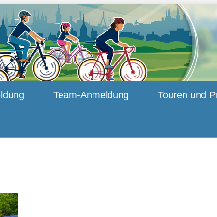
ldung
Team-Anmeldung
Touren und P