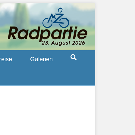
reise
Galerien