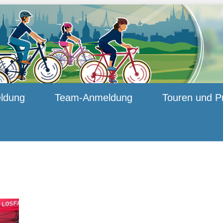
ldung
Team-Anmeldung
Touren und P