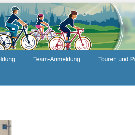
ldung
Team-Anmeldung
Touren und P