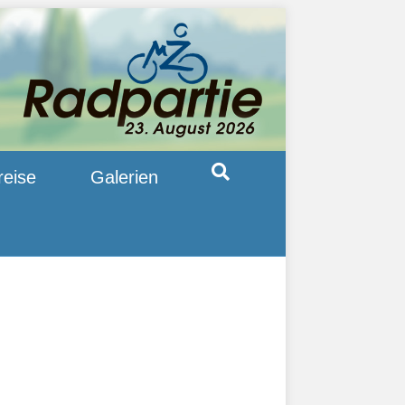
reise
Galerien