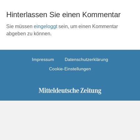
Hinterlassen Sie einen Kommentar
Sie müssen
eingeloggt
sein, um einen Kommentar
abgeben zu können.
Impressum
Datenschutzerklärung
Cookie-Einstellungen