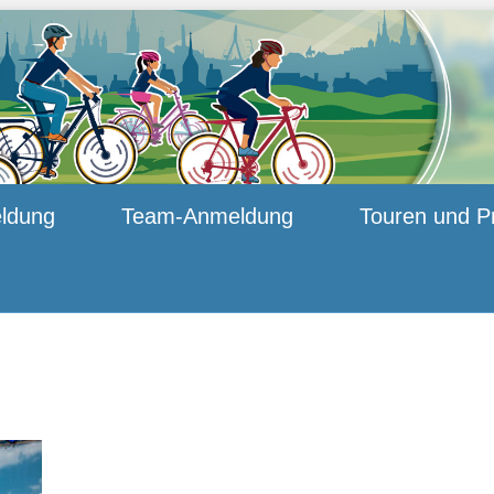
ldung
Team-Anmeldung
Touren und P