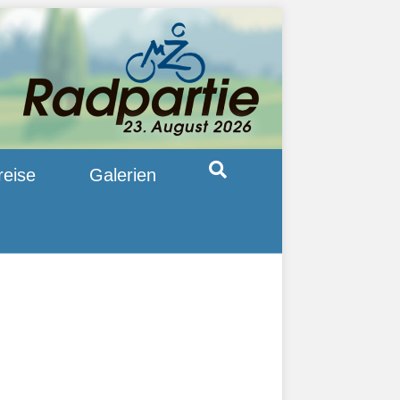
reise
Galerien