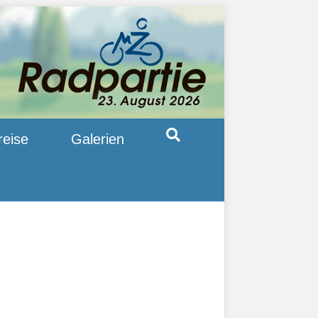
reise
Galerien