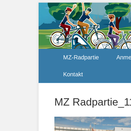
MZ-Radpartie
Anme
Kontakt
MZ Radpartie_1