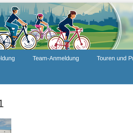
ldung
Team-Anmeldung
Touren und P
1