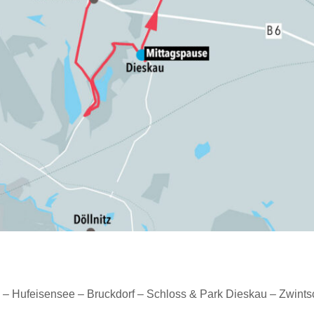
tr. – Hufeisensee – Bruckdorf – Schloss & Park Dieskau – Zwin