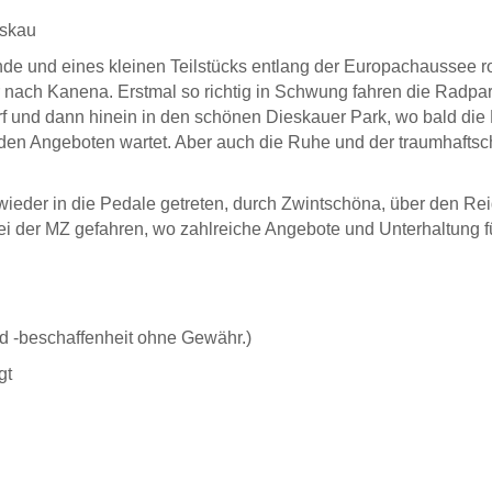
eskau
e und eines kleinen Teilstücks entlang der Europachaussee ro
nach Kanena. Erstmal so richtig in Schwung fahren die Radpart
und dann hinein in den schönen Dieskauer Park, wo bald die M
n Angeboten wartet. Aber auch die Ruhe und der traumhaftsch
 wieder in die Pedale getreten, durch Zwintschöna, über den R
ei der MZ gefahren, wo zahlreiche Angebote und Unterhaltung f
d -beschaffenheit ohne Gewähr.)
gt