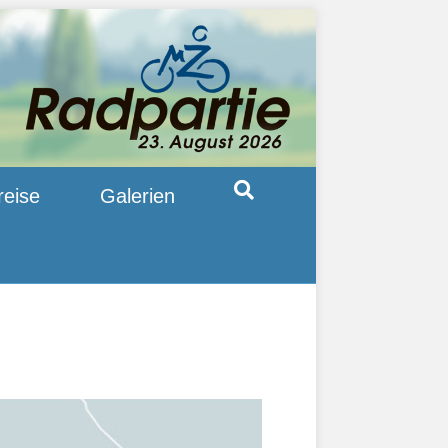
reise
Galerien