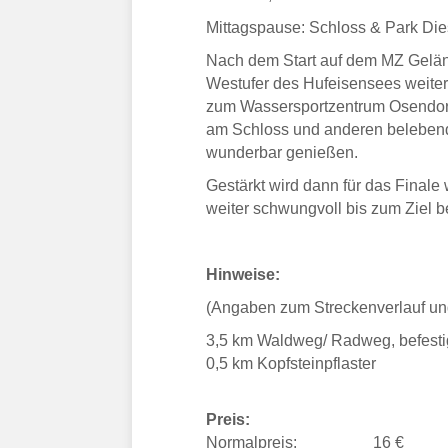
Mittagspause: Schloss & Park Di
Nach dem Start auf dem MZ Geländ
Westufer des Hufeisensees weiter 
zum Wassersportzentrum Osendorf 
am Schloss und anderen belebende
wunderbar genießen.
Gestärkt wird dann für das Finale
weiter schwungvoll bis zum Ziel b
Hinweise:
(Angaben zum Streckenverlauf un
3,5 km Waldweg/ Radweg, befesti
0,5 km Kopfsteinpflaster
Preis:
Normalpreis: 16 €