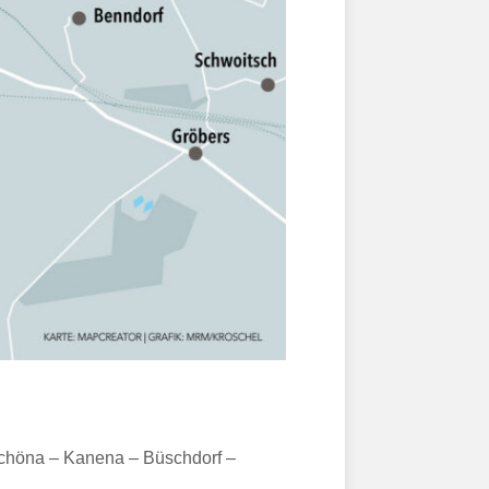
tschöna – Kanena – Büschdorf –