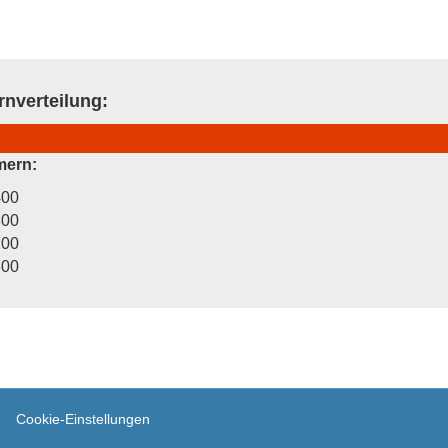
rnverteilung:
ern:
00
00
00
00
Cookie-Einstellungen