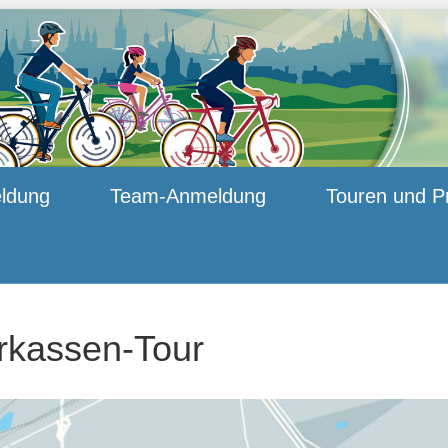
ldung
Team-Anmeldung
Touren und P
rkassen-Tour