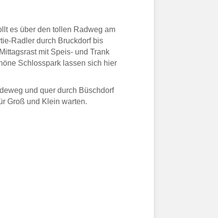
llt es über den tollen Radweg am
ie-Radler durch Bruckdorf bis
ittagsrast mit Speis- und Trank
öne Schlosspark lassen sich hier
eideweg und quer durch Büschdorf
ür Groß und Klein warten.