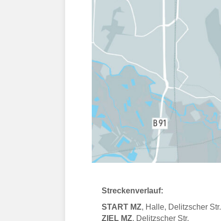
Streckenverlauf:
START MZ
, Halle, Delitzscher S
ZIEL MZ
, Delitzscher Str.