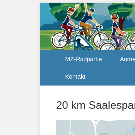
MZ-Radpartie
Anme
Kontakt
20 km Saalespa